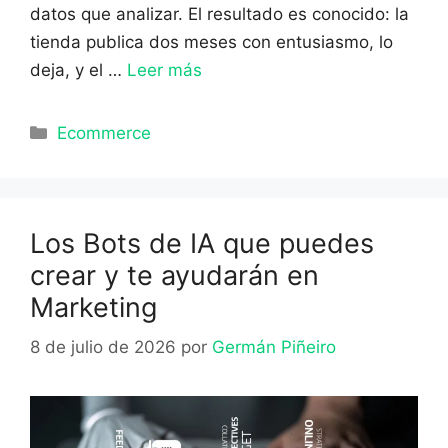
datos que analizar. El resultado es conocido: la
tienda publica dos meses con entusiasmo, lo
deja, y el …
Leer más
Categorías
Ecommerce
Los Bots de IA que puedes
crear y te ayudarán en
Marketing
8 de julio de 2026
por
Germán Piñeiro