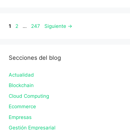
Página
Página
Página
1
2
…
247
Siguiente
→
Secciones del blog
Actualidad
Blockchain
Cloud Computing
Ecommerce
Empresas
Gestión Empresarial