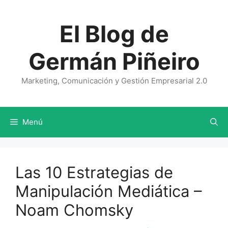
Saltar
al
El Blog de
contenido
Germán Piñeiro
Marketing, Comunicación y Gestión Empresarial 2.0
Menú
Las 10 Estrategias de
Manipulación Mediática –
Noam Chomsky