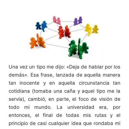
Una vez un tipo me dijo: «Deja de hablar por los
demás». Esa frase, lanzada de aquella manera
tan inocente y en aquella circunstancia tan
cotidiana (tomaba una caña y aquel tipo me la
servía), cambió, en parte, el foco de visión de
todo mi mundo. La universidad era, por
entonces, el final de todas mis rutas y el
principio de casi cualquier idea que rondaba mi