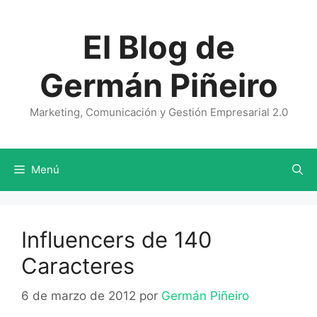
Saltar
al
El Blog de
contenido
Germán Piñeiro
Marketing, Comunicación y Gestión Empresarial 2.0
Menú
Influencers de 140
Caracteres
6 de marzo de 2012
por
Germán Piñeiro