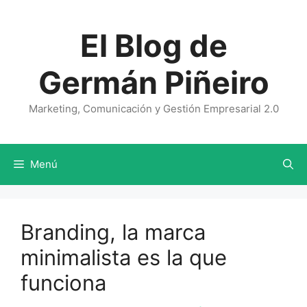
Saltar
al
El Blog de
contenido
Germán Piñeiro
Marketing, Comunicación y Gestión Empresarial 2.0
Menú
Branding, la marca
minimalista es la que
funciona