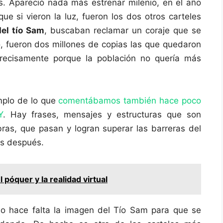
rés. Apareció nada más estrenar milenio, en el año
ue si vieron la luz, fueron los dos otros carteles
el tío Sam
, buscaban reclamar un coraje que se
 fueron dos millones de copias las que quedaron
recisamente porque la población no quería más
mplo de lo que
comentábamos también hace poco
Y
. Hay frases, mensajes y estructuras que son
as, que pasan y logran superar las barreras del
as después.
l póquer y la realidad virtual
o hace falta la imagen del Tío Sam para que se