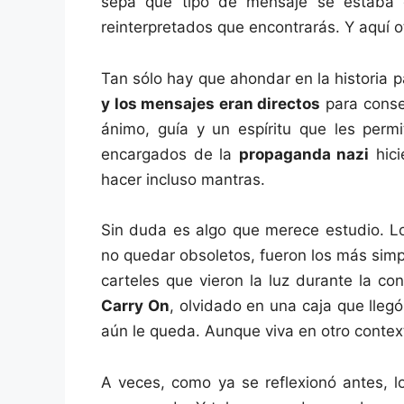
sepa qué tipo de mensaje se estaba 
reinterpretados que encontrarás. Y aquí ot
Tan sólo hay que ahondar en la historia 
y los mensajes eran directos
para conse
ánimo, guía y un espíritu que les permit
encargados de la
propaganda nazi
hici
hacer incluso mantras.
Sin duda es algo que merece estudio. Lo
no quedar obsoletos, fueron los más simp
carteles que vieron la luz durante la co
Carry On
, olvidado en una caja que lleg
aún le queda. Aunque viva en otro contex
A veces, como ya se reflexionó antes, l