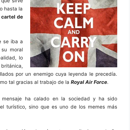
 que sirve
o hasta la
 cartel de
e se iba a
r su moral
alidad, lo
ritánica,
llados por un enemigo cuya leyenda le precedía.
mo tal gracias al trabajo de la
Royal Air Force
.
l mensaje ha calado en la sociedad y ha sido
vel turístico, sino que es uno de los memes más