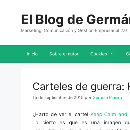
Saltar
al
El Blog de Germá
contenido
Marketing, Comunicación y Gestión Empresarial 2.0
Inicio
Sobre el autor
Cookies
C
Carteles de guerra:
15 de septiembre de 2015
por
Germán Piñeiro
¿Harto de ver el cartel
Keep Calm and 
Lo cierto es que es una imagen q