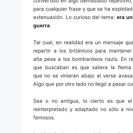
convertido en algo demasiado repetitivo,
para cualquier frase y que se ha explotad
extenuación. Lo curioso del tema:
era un
guerra
.
Tal cual, en realidad era un mensaje qu
repartir a los británicos para mantene
alta pese a los bombardeos nazis. En re
que buscaban es que saliera la flema b
que no se vinieran abajo al verse avasa
Algo que por otro lado no llegó a pasar co
Sea o no antigua, lo cierto es que e
reinterpretado y adaptado no sólo a ni
famosos.