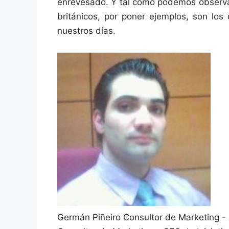
enrevesado. Y tal como podemos observar
británicos, por poner ejemplos, son los
nuestros días.
Germán Piñeiro
Consultor de Marketing -