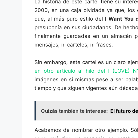
La historia de este cartel tiene su inte
2000, en una caja olvidada ya que, los q
que, al más puro estilo del
I Want You d
presuponía en sus ciudadanos. De hecho,
finalmente guardadas en un almacén p
mensajes, ni carteles, ni frases.
Sin embargo, este cartel es un claro eje
en otro artículo al hilo del I (LOVE) N
imágenes en sí mismas pese a ser palabr
tiempo y que siguen vigentes aún décad
Quizás también te interese:
El futuro de
Acabamos de nombrar otro ejemplo. Sól