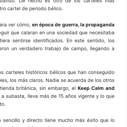
dando. De hecho es otro de los carteles más
ro cartel de periodo bélico.
para ver cómo,
en época de guerra, la propaganda
guir que calaran en una sociedad que necesitaba
iera sentirse identificados. En este sentido, los
eron un verdadero trabajo de campo, llegando a
s carteles históricos bélicos que han conseguido
les, los más claros. Nadie se acuerda de los otros
ntienda británica, sin embargo, el
Keep Calm and
ó a subasta, lleva más de 15 años vigente y lo que
to.
o sencillo y directo tiene mucho más éxito que lo