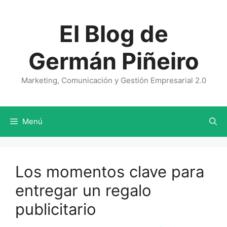
Saltar
al
El Blog de
contenido
Germán Piñeiro
Marketing, Comunicación y Gestión Empresarial 2.0
Menú
Los momentos clave para
entregar un regalo
publicitario