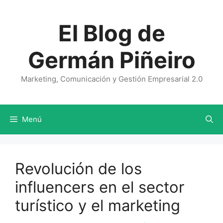
Saltar
al
El Blog de
contenido
Germán Piñeiro
Marketing, Comunicación y Gestión Empresarial 2.0
Menú
Revolución de los
influencers en el sector
turístico y el marketing