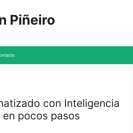
n Piñeiro
ontacto
atizado con Inteligencia
be en pocos pasos