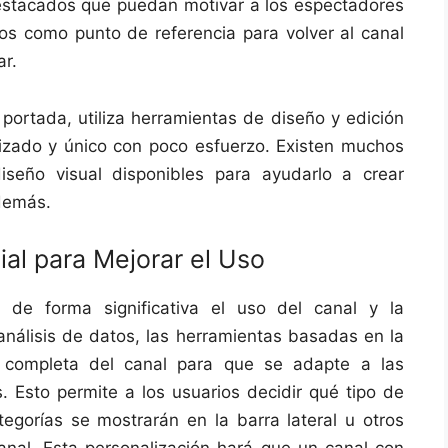
 destacados que puedan motivar a los espectadores
los como punto de referencia para volver al canal
ar.
ortada, utiliza herramientas de diseño y edición
izado y único con poco esfuerzo. Existen muchos
iseño visual disponibles para ayudarlo a crear
 demás.
cial para Mejorar el Uso
ar de forma significativa el uso del canal y la
 análisis de datos, las herramientas basadas en la
n completa del canal para que se adapte a las
. Esto permite a los usuarios decidir qué tipo de
egorías se mostrarán en la barra lateral u otros