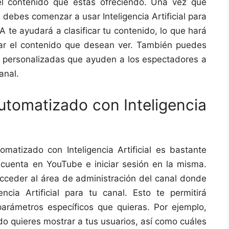
el contenido que estás ofreciendo. Una vez que
debes comenzar a usar Inteligencia Artificial para
A te ayudará a clasificar tu contenido, lo que hará
rar el contenido que desean ver. También puedes
 personalizadas que ayuden a los espectadores a
anal.
utomatizado con Inteligencia
matizado con Inteligencia Artificial es bastante
a cuenta en YouTube e iniciar sesión en la misma.
ceder al área de administración del canal donde
encia Artificial para tu canal. Esto te permitirá
 parámetros específicos que quieras. Por ejemplo,
do quieres mostrar a tus usuarios, así como cuáles