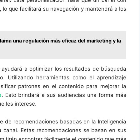
nal. Esta personalización hará que un canal con
s, lo que facilitará su navegación y mantendrá a los
ama una regulación más eficaz del marketing y la
én ayudará a optimizar los resultados de búsqueda
do. Utilizando herramientas como el aprendizaje
asificar patrones en el contenido para mejorar la
a
. Esto brindará a sus audiencias una forma más
e les interese.
e de recomendaciones basadas en la Inteligencia
su canal. Estas recomendaciones se basan en sus
ermitirán encontrar fácilmente el contenido que más