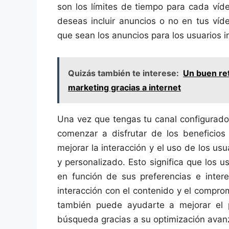
son los límites de tiempo para cada víde
deseas incluir anuncios o no en tus víd
que sean los anuncios para los usuarios i
Quizás también te interese:
Un buen ret
marketing gracias a internet
Una vez que tengas tu canal configurad
comenzar a disfrutar de los beneficios d
mejorar la interacción y el uso de los usu
y personalizado. Esto significa que los u
en función de sus preferencias e intere
interacción con el contenido y el compromi
también puede ayudarte a mejorar el p
búsqueda gracias a su optimización avan