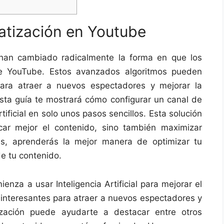
atización en Youtube
al han cambiado radicalmente la forma en que los
de YouTube. Estos avanzados algoritmos pueden
para atraer a nuevos espectadores y mejorar la
Esta guía te mostrará cómo configurar un canal de
ificial en solo unos pasos sencillos. Esta solución
icar mejor el contenido, sino también maximizar
s, aprenderás la mejor manera de optimizar tu
de tu contenido.
enza a usar Inteligencia Artificial para mejorar el
s interesantes para atraer a nuevos espectadores y
ización puede ayudarte a destacar entre otros