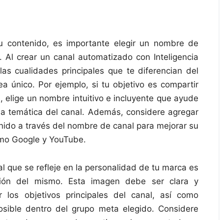
u contenido, es importante elegir un nombre de
. Al crear un canal automatizado con Inteligencia
las cualidades principales que te diferencian del
a único. Por ejemplo, si tu objetivo es compartir
 elige un nombre intuitivo e incluyente que ayude
 la temática del canal. Además, considere agregar
nido a través del nombre de canal para mejorar su
omo Google y YouTube.
l que se refleje en la personalidad de tu marca es
ción del mismo. Esta imagen debe ser clara y
r los objetivos principales del canal, así como
osible dentro del grupo meta elegido. Considere