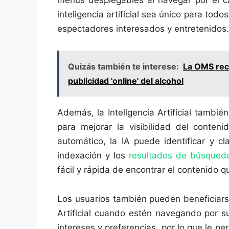
menús desplegables al navegar por el ca
inteligencia artificial sea único para todo
espectadores interesados ​​y entretenidos.
Quizás también te interese:
La OMS recl
publicidad 'online' del alcohol
Además, la Inteligencia Artificial tambi
para mejorar la visibilidad del conteni
automático, la IA puede identificar y cl
indexación y los
resultados de búsqued
fácil y rápida de encontrar el contenido qu
Los usuarios también pueden beneficiars
Artificial cuando estén navegando por 
intereses y preferencias, por lo que le p