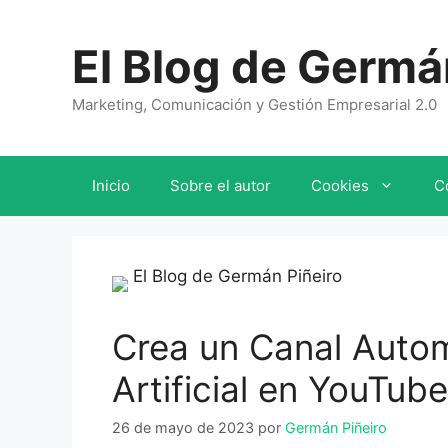
Saltar
al
El Blog de Germá
contenido
Marketing, Comunicación y Gestión Empresarial 2.0
Inicio
Sobre el autor
Cookies
C
Crea un Canal Autom
Artificial en YouTu
26 de mayo de 2023
por
Germán Piñeiro