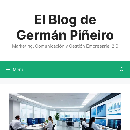
Saltar
al
El Blog de
contenido
Germán Piñeiro
Marketing, Comunicación y Gestión Empresarial 2.0
Menú