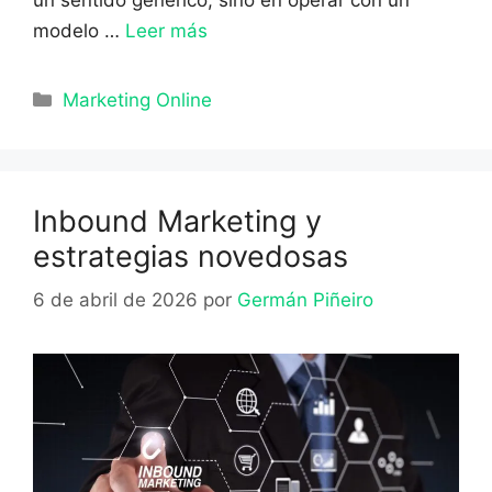
modelo …
Leer más
Categorías
Marketing Online
Inbound Marketing y
estrategias novedosas
6 de abril de 2026
por
Germán Piñeiro