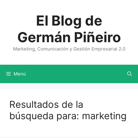
Saltar
al
El Blog de
contenido
Germán Piñeiro
Marketing, Comunicación y Gestión Empresarial 2.0
Menú
Resultados de la
búsqueda para:
marketing