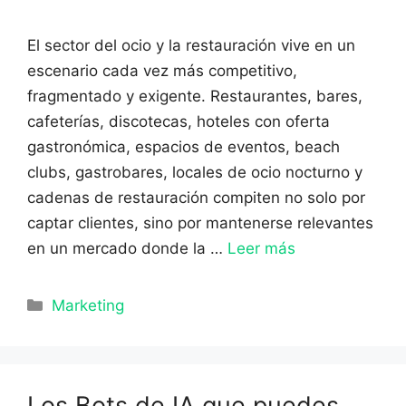
El sector del ocio y la restauración vive en un
escenario cada vez más competitivo,
fragmentado y exigente. Restaurantes, bares,
cafeterías, discotecas, hoteles con oferta
gastronómica, espacios de eventos, beach
clubs, gastrobares, locales de ocio nocturno y
cadenas de restauración compiten no solo por
captar clientes, sino por mantenerse relevantes
en un mercado donde la …
Leer más
Categorías
Marketing
Los Bots de IA que puedes