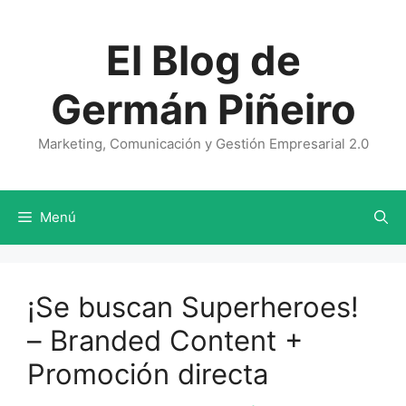
Saltar
al
El Blog de
contenido
Germán Piñeiro
Marketing, Comunicación y Gestión Empresarial 2.0
Menú
¡Se buscan Superheroes!
– Branded Content +
Promoción directa