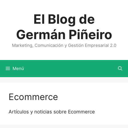
Saltar
al
El Blog de
contenido
Germán Piñeiro
Marketing, Comunicación y Gestión Empresarial 2.0
Menú
Ecommerce
Artículos y noticias sobre Ecommerce