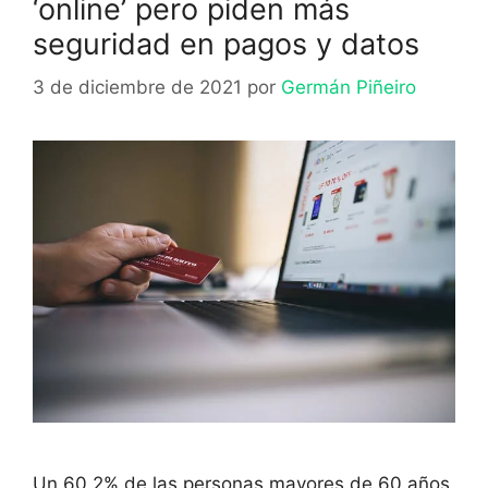
‘online’ pero piden más
seguridad en pagos y datos
3 de diciembre de 2021
por
Germán Piñeiro
Un 60,2% de las personas mayores de 60 años