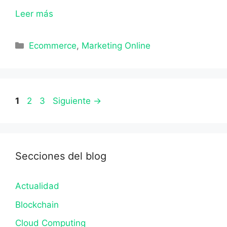
Leer más
Categorías
Ecommerce
,
Marketing Online
Página
Página
Página
1
2
3
Siguiente
→
Secciones del blog
Actualidad
Blockchain
Cloud Computing