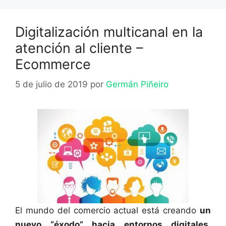
Digitalización multicanal en la
atención al cliente –
Ecommerce
5 de julio de 2019
por
Germán Piñeiro
El mundo del comercio actual está creando
un
nuevo “éxodo” hacia entornos digitales
,