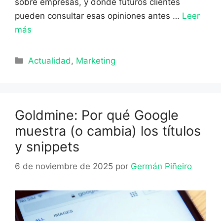
sobre empresas, y donde futuros clientes
pueden consultar esas opiniones antes …
Leer
más
Categorías
Actualidad
,
Marketing
Goldmine: Por qué Google
muestra (o cambia) los títulos
y snippets
6 de noviembre de 2025
por
Germán Piñeiro