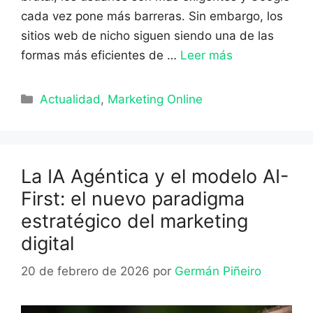
cada vez pone más barreras. Sin embargo, los
sitios web de nicho siguen siendo una de las
formas más eficientes de …
Leer más
Categorías
Actualidad
,
Marketing Online
La IA Agéntica y el modelo AI-
First: el nuevo paradigma
estratégico del marketing
digital
20 de febrero de 2026
por
Germán Piñeiro