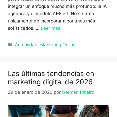
integrar un enfoque mucho más profundo: la IA
agéntica y el modelo AI-First. No se trata
únicamente de incorporar algoritmos más
sofisticados. …
Leer más
Categorías
Actualidad
,
Marketing Online
Las últimas tendencias en
marketing digital de 2026
29 de enero de 2026
por
Germán Piñeiro