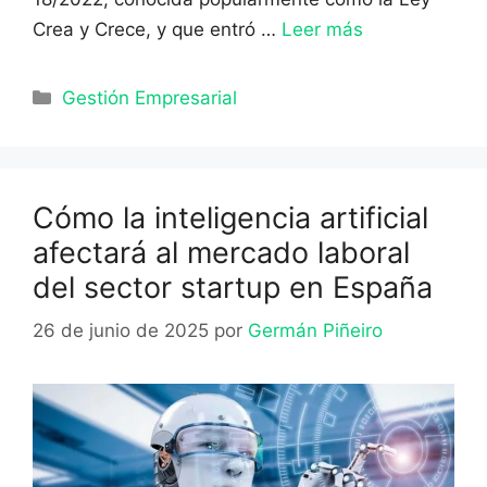
Crea y Crece, y que entró …
Leer más
Categorías
Gestión Empresarial
Cómo la inteligencia artificial
afectará al mercado laboral
del sector startup en España
26 de junio de 2025
por
Germán Piñeiro