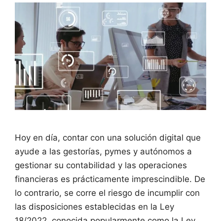
Hoy en día, contar con una solución digital que
ayude a las gestorías, pymes y autónomos a
gestionar su contabilidad y las operaciones
financieras es prácticamente imprescindible. De
lo contrario, se corre el riesgo de incumplir con
las disposiciones establecidas en la Ley
18/2022, conocida popularmente como la Ley