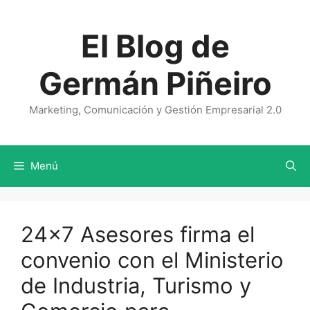
Saltar
al
El Blog de
contenido
Germán Piñeiro
Marketing, Comunicación y Gestión Empresarial 2.0
Menú
24×7 Asesores firma el
convenio con el Ministerio
de Industria, Turismo y