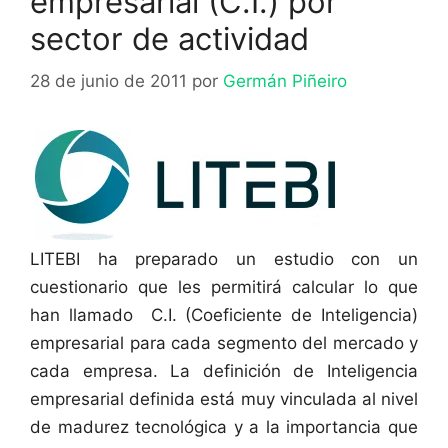
empresarial (C.I.) por
sector de actividad
28 de junio de 2011
por
Germán Piñeiro
LITEBI ha preparado un estudio con un
cuestionario que les permitirá calcular lo que
han llamado C.I. (Coeficiente de Inteligencia)
empresarial para cada segmento del mercado y
cada empresa. La definición de Inteligencia
empresarial definida está muy vinculada al nivel
de madurez tecnológica y a la importancia que