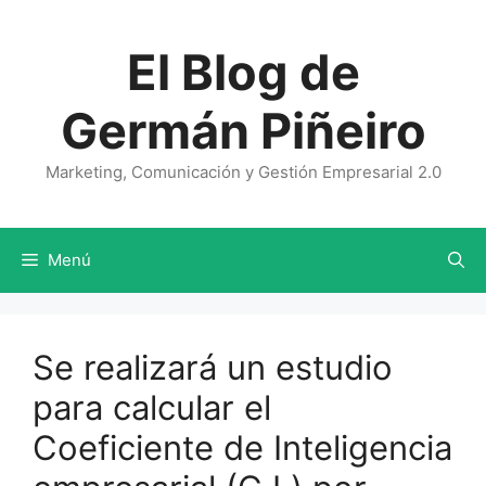
Saltar
al
El Blog de
contenido
Germán Piñeiro
Marketing, Comunicación y Gestión Empresarial 2.0
Menú
Se realizará un estudio
para calcular el
Coeficiente de Inteligencia