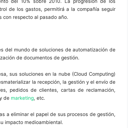
ento del 10% sobre 2010. La progresión de los
rol de los gastos, permitirá a la compañía seguir
s con respecto al pasado año.
tes del mundo de soluciones de automatización de
ización de documentos de gestión.
resa, sus soluciones en la nube (Cloud Computing)
materializar la recepción, la gestión y el envío de
s, pedidos de clientes, cartas de reclamación,
 y de
marketing
, etc.
s a eliminar el papel de sus procesos de gestión,
 su impacto medioambiental.