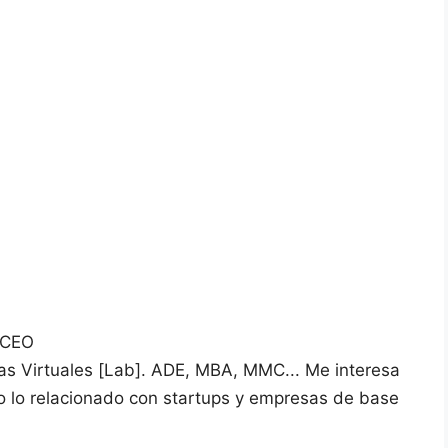
 CEO
vas Virtuales [Lab]. ADE, MBA, MMC... Me interesa
do lo relacionado con startups y empresas de base