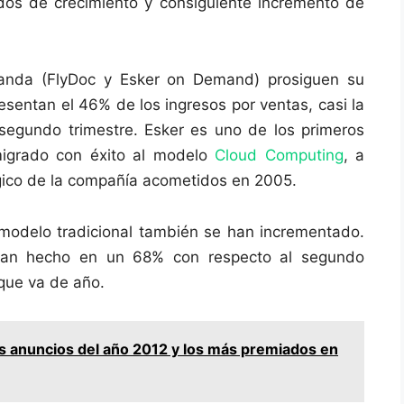
odos de crecimiento y consiguiente incremento de
anda (FlyDoc y Esker on Demand) prosiguen su
esentan el 46% de los ingresos por ventas, casi la
segundo trimestre. Esker es uno de los primeros
migrado con éxito al modelo
Cloud Computing
, a
tégico de la compañía acometidos en 2005.
 modelo tradicional también se han incrementado.
 han hecho en un 68% con respecto al segundo
 que va de año.
s anuncios del año 2012 y los más premiados en