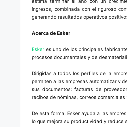
estima terminar el año con un crecimi
ingresos, combinada con el riguroso cont
generando resultados operativos positivo
Acerca de Esker
Esker
es uno de los principales fabrican
procesos documentales y de desmaterial
Dirigidas a todos los perfiles de la emp
permiten a las empresas automatizar y des
sus documentos: facturas de proveedore
recibos de nóminas, correos comerciales
De esta forma, Esker ayuda a las empresa
lo que mejora su productividad y reduce