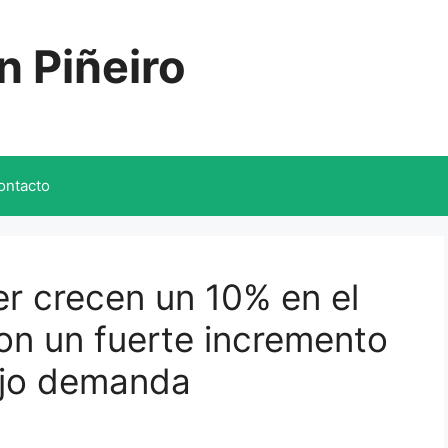
n Piñeiro
ontacto
er crecen un 10% en el
on un fuerte incremento
ajo demanda