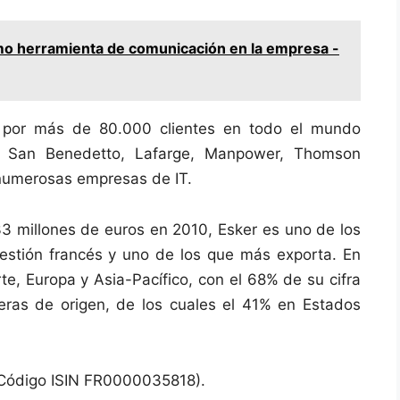
mo herramienta de comunicación en la empresa -
s por más de 80.000 clientes en todo el mundo
l San Benedetto, Lafarge, Manpower, Thomson
numerosas empresas de IT.
33 millones de euros en 2010, Esker es uno de los
gestión francés y uno de los que más exporta. En
te, Europa y Asia-Pacífico, con el 68% de su cifra
eras de origen, de los cuales el 41% en Estados
 (Código ISIN FR0000035818).