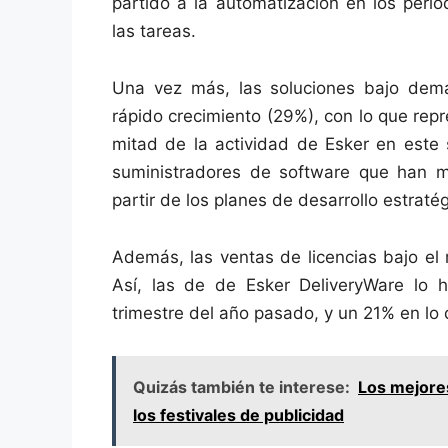
partido a la automatización en los perí
las tareas.
Una vez más, las soluciones bajo dem
rápido crecimiento (29%), con lo que repr
mitad de la actividad de Esker en este 
suministradores de software que han 
partir de los planes de desarrollo estra
Además, las ventas de licencias bajo el
Así, las de de Esker DeliveryWare lo
trimestre del año pasado, y un 21% en lo
Quizás también te interese:
Los mejore
los festivales de publicidad