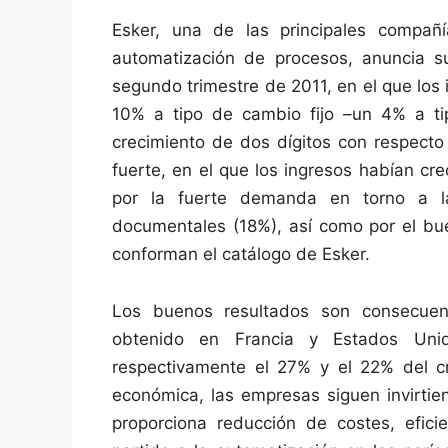
Esker, una de las principales compa
automatización de procesos, anuncia su
segundo trimestre de 2011, en el que los
10% a tipo de cambio fijo –un 4% a t
crecimiento de dos dígitos con respecto
fuerte, en el que los ingresos habían c
por la fuerte demanda en torno a l
documentales (18%), así como por el bu
conforman el catálogo de Esker.
Los buenos resultados son consecuenci
obtenido en Francia y Estados Un
respectivamente el 27% y el 22% del cr
económica, las empresas siguen invirtie
proporciona reducción de costes, efici