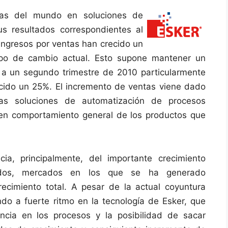
ñías del mundo en soluciones de
s resultados correspondientes al
 ingresos por ventas han crecido un
ipo de cambio actual. Esto supone mantener un
 a un segundo trimestre de 2010 particularmente
recido un 25%. El incremento de ventas viene dado
as soluciones de automatización de procesos
en comportamiento general de los productos que
a, principalmente, del importante crecimiento
idos, mercados en los que se ha generado
ecimiento total. A pesar de la actual coyuntura
ndo a fuerte ritmo en la tecnología de Esker, que
encia en los procesos y la posibilidad de sacar