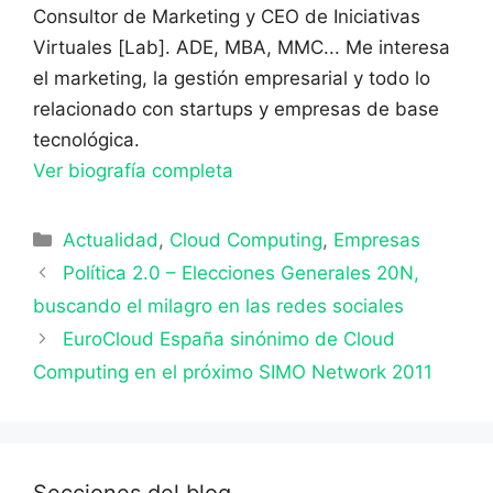
Consultor de Marketing y CEO de Iniciativas
Virtuales [Lab]. ADE, MBA, MMC... Me interesa
el marketing, la gestión empresarial y todo lo
relacionado con startups y empresas de base
tecnológica.
Ver biografía completa
Categorías
Actualidad
,
Cloud Computing
,
Empresas
Política 2.0 – Elecciones Generales 20N,
buscando el milagro en las redes sociales
EuroCloud España sinónimo de Cloud
Computing en el próximo SIMO Network 2011
Secciones del blog