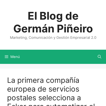
Saltar
al
El Blog de
contenido
Germán Piñeiro
Marketing, Comunicación y Gestión Empresarial 2.0
Menú
La primera compañía
europea de servicios
postales selecciona a