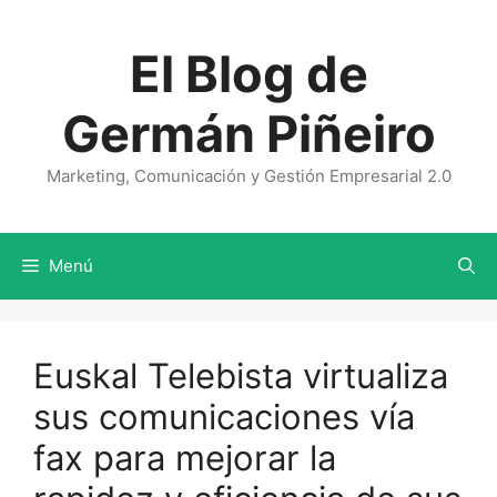
Saltar
al
El Blog de
contenido
Germán Piñeiro
Marketing, Comunicación y Gestión Empresarial 2.0
Menú
Euskal Telebista virtualiza
sus comunicaciones vía
fax para mejorar la