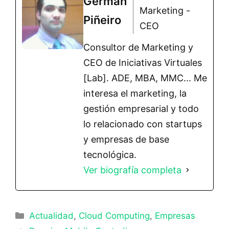
Germán
Marketing -
Piñeiro
CEO
Consultor de Marketing y
CEO de Iniciativas Virtuales
[Lab]. ADE, MBA, MMC... Me
interesa el marketing, la
gestión empresarial y todo
lo relacionado con startups
y empresas de base
tecnológica.
Ver biografía completa
Categorías
Actualidad
,
Cloud Computing
,
Empresas