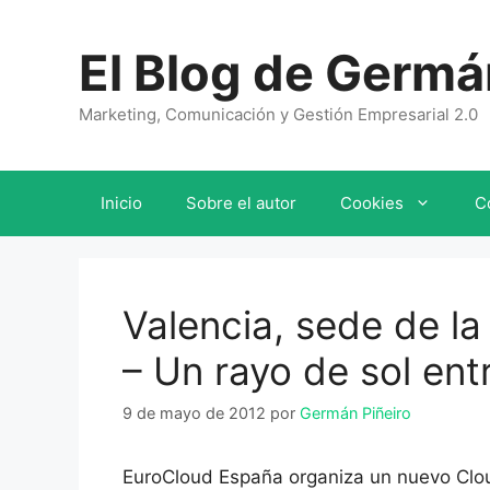
Saltar
al
El Blog de Germá
contenido
Marketing, Comunicación y Gestión Empresarial 2.0
Inicio
Sobre el autor
Cookies
C
Valencia, sede de la
– Un rayo de sol ent
9 de mayo de 2012
por
Germán Piñeiro
EuroCloud España organiza un nuevo Clou