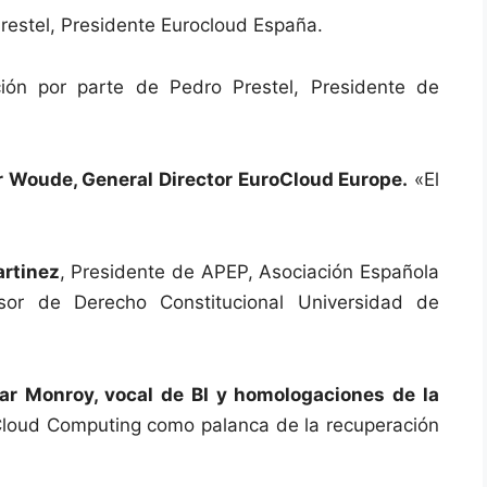
estel, Presidente Eurocloud España.
ión por parte de Pedro Prestel, Presidente de
r Woude, General Director EuroCloud Europe.
«El
artinez
, Presidente de APEP, Asociación Española
esor de Derecho Constitucional Universidad de
lar Monroy, vocal de BI y homologaciones de la
loud Computing como palanca de la recuperación