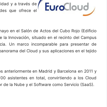
lidad y a través de
ades que ofrece el
mayo en el Salón de Actos del Cubo Rojo (Edificio
de la Innovación, situado en el recinto del Campus
ncia. Un marco incomparable para presentar de
panorama del Cloud y sus aplicaciones en el tejido
s anteriormente en Madrid y Barcelona en 2011 y
0 asistentes en total, convirtiendo a los Cloud
or de la Nube y el Software como Servicio (SaaS).