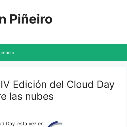
n Piñeiro
ontacto
 IV Edición del Cloud Day
re las nubes
d Day, esta vez en