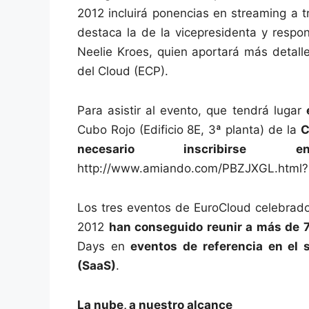
2012 incluirá ponencias en streaming a t
destaca la de la vicepresidenta y respo
Neelie Kroes, quien aportará más detall
del Cloud (ECP).
Para asistir al evento, que tendrá lugar
Cubo Rojo (Edificio 8E, 3ª planta) de la
C
necesario inscribirse 
http://www.amiando.com/PBZJXGL.html
Los tres eventos de EuroCloud celebrado
2012
han conseguido reunir a más de 7
Days en
eventos de referencia en el 
(SaaS)
.
La nube, a nuestro alcance