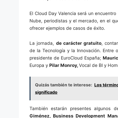
El Cloud Day Valencia será un encuentro 
Nube, periodistas y el mercado, en el qu
ofrecer ejemplos de casos de éxito.
La jornada,
de carácter gratuito
, conta
de la Tecnología y la Innovación. Entre 
presidente de EuroCloud España;
Mauri
Europa y
Pilar Monroy,
Vocal de BI y Hom
Quizás también te interese:
Los término
significado
También estarán presentes algunos 
Giménez, Business Development Mana