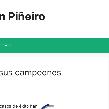
n Piñeiro
ontacto
 sus campeones
 casos de éxito han