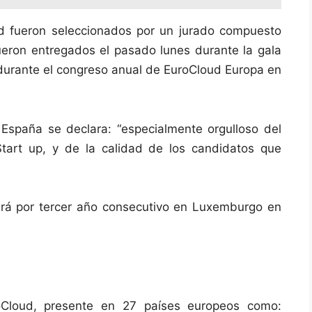
d fueron seleccionados por un jurado compuesto
ueron entregados el pasado lunes durante la gala
durante el congreso anual de EuroCloud Europa en
España se declara: “especialmente orgulloso del
tart up, y de la calidad de los candidatos que
ará por tercer año consecutivo en Luxemburgo en
oCloud, presente en 27 países europeos como: