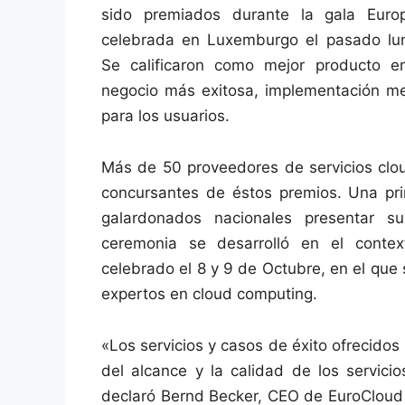
sido premiados durante la gala Eur
celebrada en Luxemburgo el pasado lu
Se calificaron como mejor producto e
negocio más exitosa, implementación mej
para los usuarios.
Más de 50 proveedores de servicios clou
concursantes de éstos premios. Una prim
galardonados nacionales presentar s
ceremonia se desarrolló en el conte
celebrado el 8 y 9 de Octubre, en el que 
expertos en cloud computing.
«Los servicios y casos de éxito ofrecido
del alcance y la calidad de los servic
declaró Bernd Becker, CEO de EuroCloud 