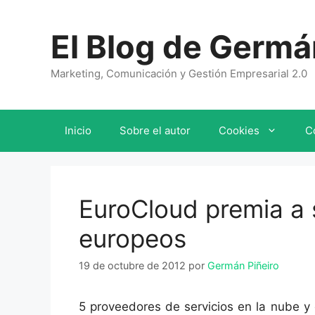
Saltar
al
El Blog de Germá
contenido
Marketing, Comunicación y Gestión Empresarial 2.0
Inicio
Sobre el autor
Cookies
C
EuroCloud premia a
europeos
19 de octubre de 2012
por
Germán Piñeiro
5 proveedores de servicios en la nube y