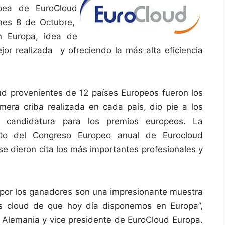
opea de EuroCloud
nes 8 de Octubre,
n Europa, idea de
or realizada y ofreciendo la más alta eficiencia
d provenientes de 12 países Europeos fueron los
era criba realizada en cada país, dio pie a los
u candidatura para los premios europeos. La
xto del Congreso Europeo anual de Eurocloud
se dieron cita los más importantes profesionales y
s por los ganadores son una impresionante muestra
ios cloud de que hoy día disponemos en Europa”,
Alemania y vice presidente de EuroCloud Europa.