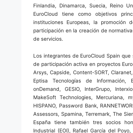
Finlandia, Dinamarca, Suecia, Reino Un
EuroCloud tiene como objetivos prin
instituciones Europeas, la promoción d
participación en la creación de normativ
de servicios.
Los integrantes de EuroCloud Spain que s
de participación activa en proyectos Eur
Arsys, Capside, Content-SORT, Claranet, 
Eptisa Tecnologías de Información, E
onDemand, GESIO, InterGrupo, Interxi
MakeSoft Technologies, Mercuriana, 
HISPANO, Password Bank, RANNETWORKS,
Assessors, Spamina, Terremark, The Sie
España tiene también tres socios hon
Industrial (EOI), Rafael García del P