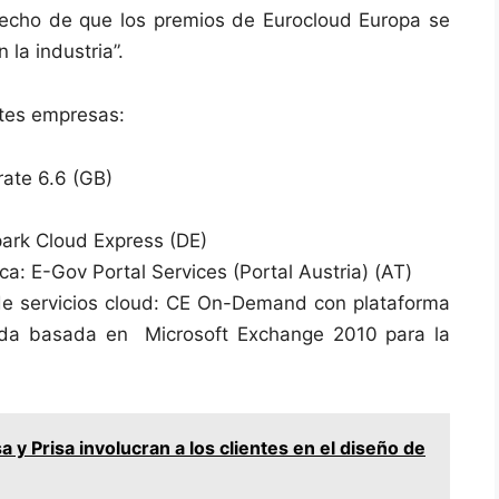
hecho de que los premios de Eurocloud Europa se
la industria”.
ntes empresas:
rate 6.6 (GB)
park Cloud Express (DE)
ca: E-Gov Portal Services (Portal Austria) (AT)
de servicios cloud: CE On-Demand con plataforma
ada basada en Microsoft Exchange 2010 para la
a y Prisa involucran a los clientes en el diseño de