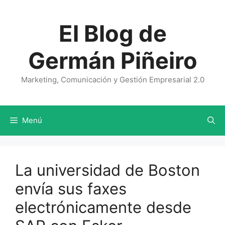
Saltar
al
El Blog de
contenido
Germán Piñeiro
Marketing, Comunicación y Gestión Empresarial 2.0
Menú
La universidad de Boston
envía sus faxes
electrónicamente desde