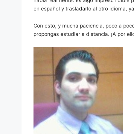
habla realmente. Es algo imprescindible 
en español y trasladarlo al otro idioma, y
Con esto, y mucha paciencia, poco a poco
propongas estudiar a distancia. ¡A por ell