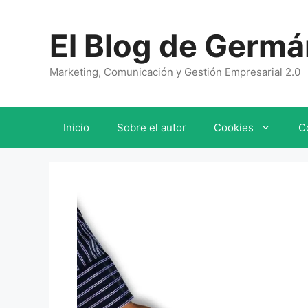
Saltar
al
El Blog de Germá
contenido
Marketing, Comunicación y Gestión Empresarial 2.0
Inicio
Sobre el autor
Cookies
C