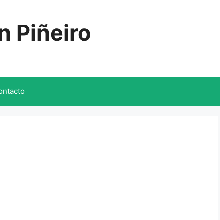
n Piñeiro
ontacto