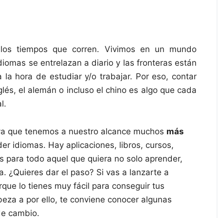
los tiempos que corren. Vivimos en un mundo
diomas se entrelazan a diario y las fronteras están
la hora de estudiar y/o trabajar. Por eso, contar
lés, el alemán o incluso el chino es algo que cada
l.
 ya que tenemos a nuestro alcance muchos
más
er idiomas. Hay aplicaciones, libros, cursos,
s para todo aquel que quiera no solo aprender,
 ¿Quieres dar el paso? Si vas a lanzarte a
que lo tienes muy fácil para conseguir tus
beza a por ello, te conviene conocer algunas
 de cambio.