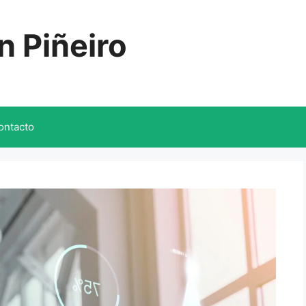
n Piñeiro
ontacto