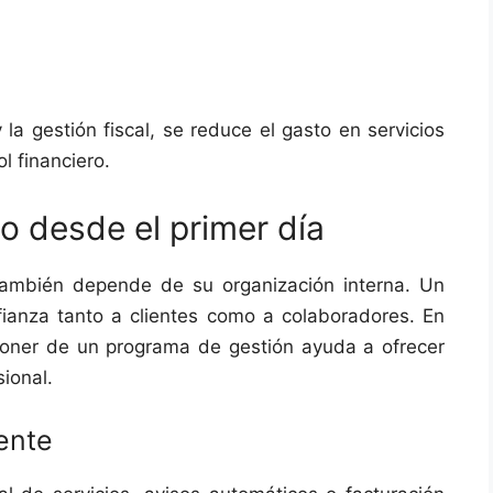
a
 la gestión fiscal, se reduce el gasto en servicios
l financiero.
io desde el primer día
ambién depende de su organización interna. Un
fianza tanto a clientes como a colaboradores. En
poner de un programa de gestión ayuda a ofrecer
sional.
iente