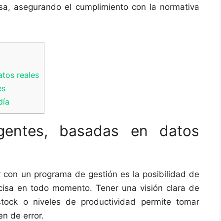
isa, asegurando el cumplimiento con la normativa
atos reales
es
día
igentes, basadas en datos
 con un programa de gestión es la posibilidad de
cisa en todo momento. Tener una visión clara de
stock o niveles de productividad permite tomar
n de error.