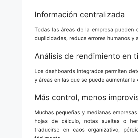
Información centralizada
Todas las áreas de la empresa pueden co
duplicidades, reduce errores humanos y ac
Análisis de rendimiento en t
Los dashboards integrados permiten dete
y áreas en las que se puede aumentar la e
Más control, menos improvi
Muchas pequeñas y medianas empresas 
hojas de cálculo, notas sueltas o he
traducirse en caos organizativo, pérd