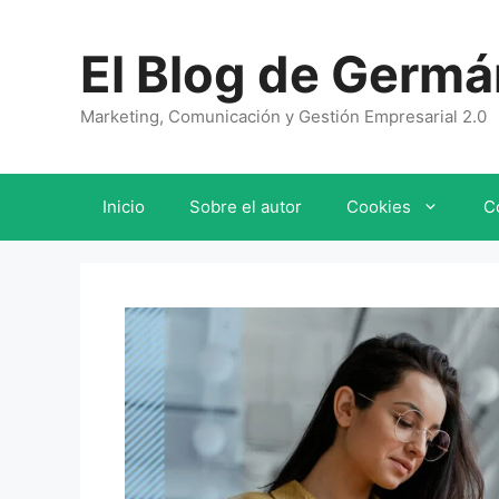
Saltar
al
El Blog de Germá
contenido
Marketing, Comunicación y Gestión Empresarial 2.0
Inicio
Sobre el autor
Cookies
C