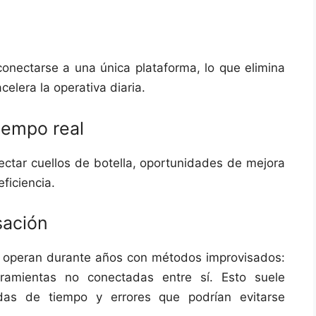
nectarse a una única plataforma, lo que elimina
elera la operativa diaria.
iempo real
ctar cuellos de botella, oportunidades de mejora
ficiencia.
sación
operan durante años con métodos improvisados:
rramientas no conectadas entre sí. Esto suele
idas de tiempo y errores que podrían evitarse