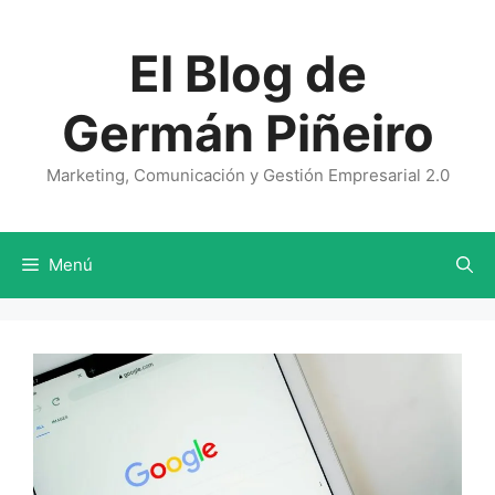
Saltar
al
El Blog de
contenido
Germán Piñeiro
Marketing, Comunicación y Gestión Empresarial 2.0
Menú