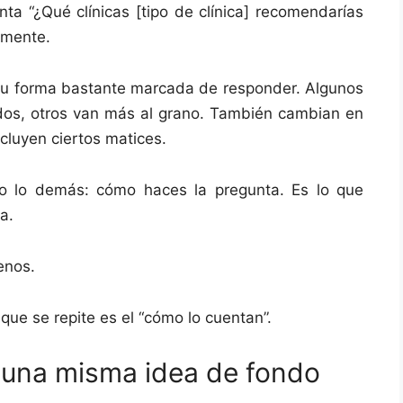
ta “¿Qué clínicas [tipo de clínica] recomendarías
amente.
su forma bastante marcada de responder. Algunos
ados, otros van más al grano. También cambian en
ncluyen ciertos matices.
o lo demás: cómo haces la pregunta. Es lo que
a.
enos.
 que se repite es el “cómo lo cuentan”.
, una misma idea de fondo