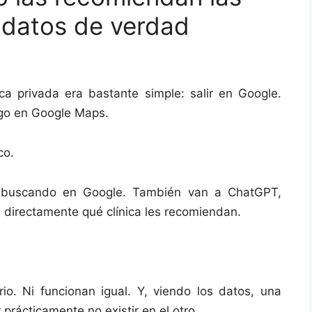
s datos de verdad
ica privada era bastante simple: salir en Google.
ego en Google Maps.
co.
 buscando en Google. También van a ChatGPT,
n directamente qué clínica les recomiendan.
. Ni funcionan igual. Y, viendo los datos, una
prácticamente no existir en el otro.