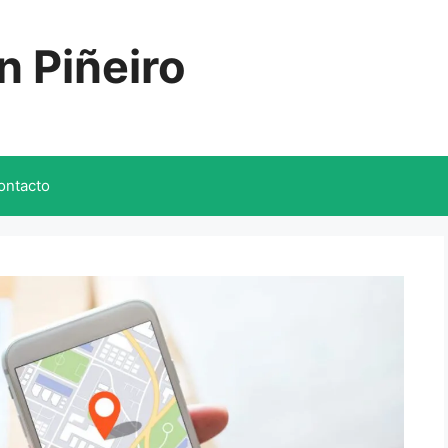
n Piñeiro
ontacto