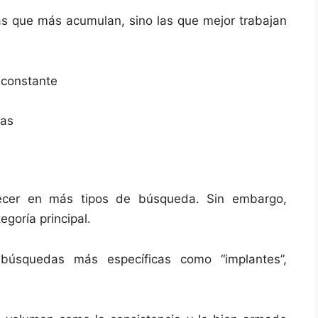
las que más acumulan, sino las que mejor trabajan
 constante
ias
recer en más tipos de búsqueda. Sin embargo,
goría principal.
n búsquedas más específicas como “implantes”,