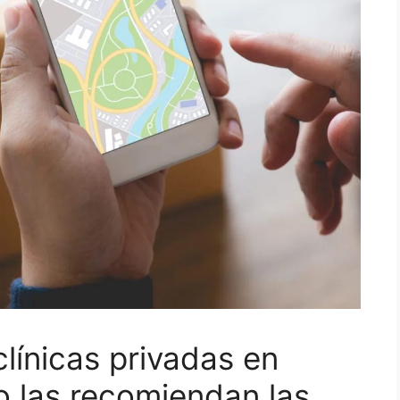
línicas privadas en
 las recomiendan las