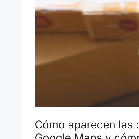
Cómo aparecen las c
Google Maps y cómo