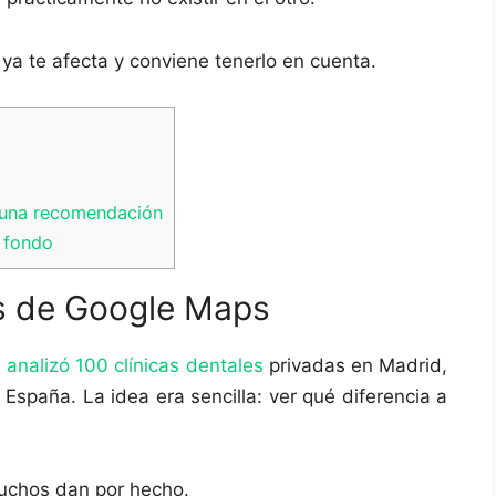
o ya te afecta y conviene tenerlo en cuenta.
 una recomendación
e fondo
os de Google Maps
 analizó 100 clínicas dentales
privadas en Madrid,
spaña. La idea era sencilla: ver qué diferencia a
uchos dan por hecho.