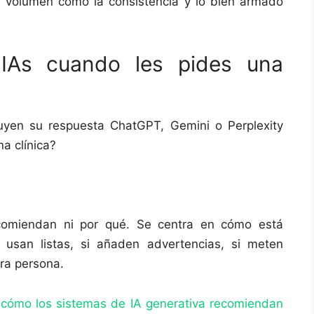
l volumen como la consistencia y lo bien armado
IAs cuando les pides una
uyen su respuesta ChatGPT, Gemini o Perplexity
a clínica?
recomiendan ni por qué. Se centra en cómo está
i usan listas, si añaden advertencias, si meten
ra persona.
cómo los sistemas de IA generativa recomiendan