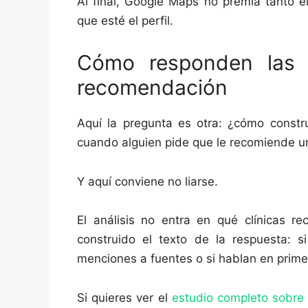
Al final, Google Maps no premia tanto e
que esté el perfil.
Cómo responden las 
recomendación
Aquí la pregunta es otra: ¿cómo constr
cuando alguien pide que le recomiende un
Y aquí conviene no liarse.
El análisis no entra en qué clínicas 
construido el texto de la respuesta: s
menciones a fuentes o si hablan en prime
Si quieres ver el
estudio completo sobre 