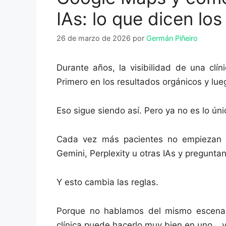
IAs: lo que dicen lo
26 de marzo de 2026
por
Germán Piñeiro
Durante años, la visibilidad de una clín
Primero en los resultados orgánicos y lu
Eso sigue siendo así. Pero ya no es lo úni
Cada vez más pacientes no empiezan
Gemini, Perplexity u otras IAs y pregunta
Y esto cambia las reglas.
Porque no hablamos del mismo escenario
clínica puede hacerlo muy bien en uno… y 