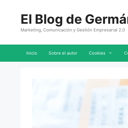
Saltar
al
El Blog de Germá
contenido
Marketing, Comunicación y Gestión Empresarial 2.0
Inicio
Sobre el autor
Cookies
C