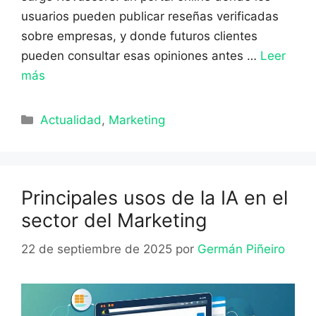
usuarios pueden publicar reseñas verificadas
sobre empresas, y donde futuros clientes
pueden consultar esas opiniones antes …
Leer
más
Categorías
Actualidad
,
Marketing
Principales usos de la IA en el
sector del Marketing
22 de septiembre de 2025
por
Germán Piñeiro