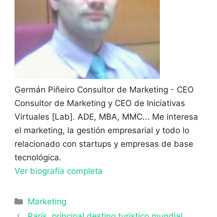
Germán Piñeiro
Consultor de Marketing - CEO
Consultor de Marketing y CEO de Iniciativas
Virtuales [Lab]. ADE, MBA, MMC... Me interesa
el marketing, la gestión empresarial y todo lo
relacionado con startups y empresas de base
tecnológica.
Ver biografía completa
Categorías
Marketing
París, principal destino turístico mundial