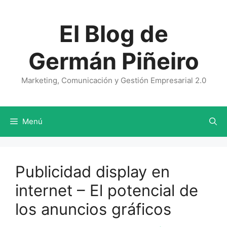
Saltar
al
El Blog de
contenido
Germán Piñeiro
Marketing, Comunicación y Gestión Empresarial 2.0
Menú
Publicidad display en
internet – El potencial de
los anuncios gráficos