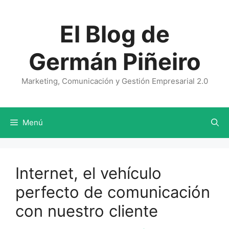
Saltar
al
El Blog de
contenido
Germán Piñeiro
Marketing, Comunicación y Gestión Empresarial 2.0
Menú
Internet, el vehículo
perfecto de comunicación
con nuestro cliente