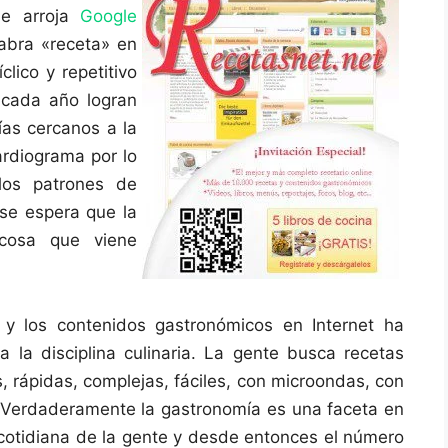
ue arroja
Google
abra «receta» en
clico y repetitivo
 cada año logran
ías cercanos a la
ardiograma por lo
los patrones de
se espera que la
cosa que viene
 y los contenidos gastronómicos en Internet ha
a la disciplina culinaria. La gente busca recetas
s, rápidas, complejas, fáciles, con microondas, con
 Verdaderamente la gastronomía es una faceta en
a cotidiana de la gente y desde entonces el número