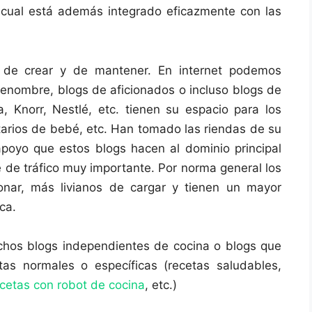
l cual está además integrado eficazmente con las
 de crear y de mantener. En internet podemos
renombre, blogs de aficionados o incluso blogs de
 Knorr, Nestlé, etc. tienen su espacio para los
etarios de bebé, etc. Han tomado las riendas de su
 apoyo que estos blogs hacen al dominio principal
e de tráfico muy importante. Por norma general los
onar, más livianos de cargar y tienen un mayor
ca.
os blogs independientes de cocina o blogs que
as normales o específicas (recetas saludables,
cetas con robot de cocina
, etc.)