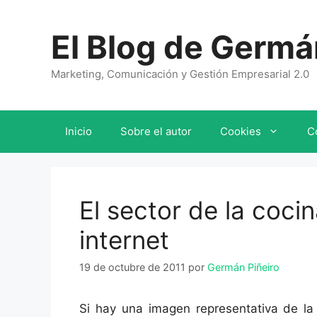
Saltar
al
El Blog de Germá
contenido
Marketing, Comunicación y Gestión Empresarial 2.0
Inicio
Sobre el autor
Cookies
C
El sector de la coci
internet
19 de octubre de 2011
por
Germán Piñeiro
Si hay una imagen representativa de la 