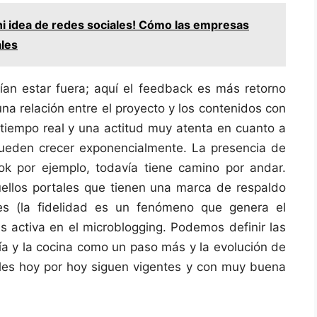
ni idea de redes sociales! Cómo las empresas
ales
ían estar fuera; aquí el feedback es más retorno
una relación entre el proyecto y los contenidos con
 tiempo real y una actitud muy atenta en cuanto a
pueden crecer exponencialmente. La presencia de
k por ejemplo, todavía tiene camino por andar.
ellos portales que tienen una marca de respaldo
les (la fidelidad es un fenómeno que genera el
s activa en el microblogging. Podemos definir las
ía y la cocina como un paso más y la evolución de
uales hoy por hoy siguen vigentes y con muy buena