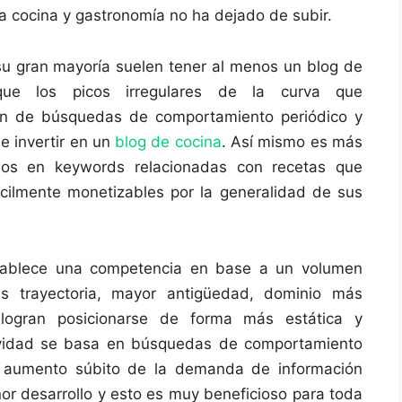
 a cocina y gastronomía no ha dejado de subir.
su gran mayoría suelen tener al menos un blog de
ue los picos irregulares de la curva que
en de búsquedas de comportamiento periódico y
de invertir en un
blog de cocina
. Así mismo es más
dos en keywords relacionadas con recetas que
ilmente monetizables por la generalidad de sus
tablece una competencia en base a un volumen
ás trayectoria, mayor antigüedad, dominio más
 logran posicionarse de forma más estática y
ividad se basa en búsquedas de comportamiento
un aumento súbito de la demanda de información
or desarrollo y esto es muy beneficioso para toda