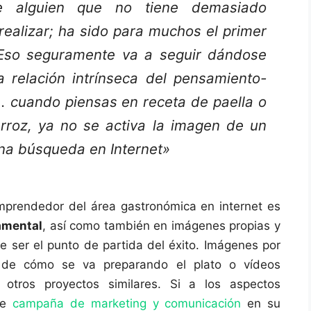
e alguien que no tiene demasiado
realizar; ha sido para muchos el primer
 Eso seguramente va a seguir dándose
relación intrínseca del pensamiento-
. cuando piensas en receta de paella o
rroz, ya no se activa la imagen de un
una búsqueda en Internet»
mprendedor del área gastronómica en internet es
amental
, así como también en imágenes propias y
e ser el punto de partida del éxito. Imágenes por
 de cómo se va preparando el plato o vídeos
n otros proyectos similares. Si a los aspectos
te
campaña de marketing y comunicación
en su