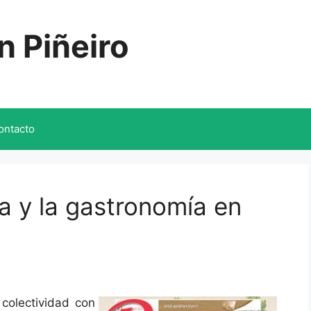
n Piñeiro
ontacto
na y la gastronomía en
colectividad con