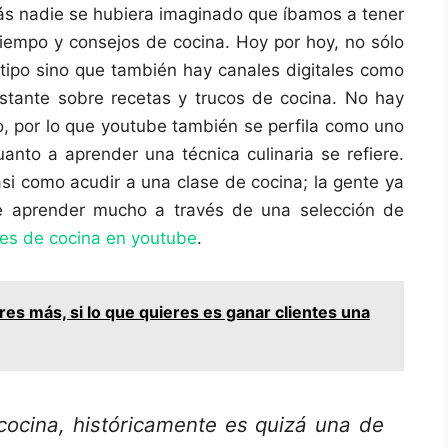
ás nadie se hubiera imaginado que íbamos a tener
iempo y consejos de cocina. Hoy por hoy, no sólo
tipo sino que también hay canales digitales como
stante sobre recetas y trucos de cocina. No hay
 por lo que youtube también se perfila como uno
uanto a aprender una técnica culinaria se refiere.
si como acudir a una clase de cocina; la gente ya
e aprender mucho a través de una selección de
es de cocina en youtube
.
es más, si lo que quieres es ganar clientes una
cocina, históricamente es quizá una de