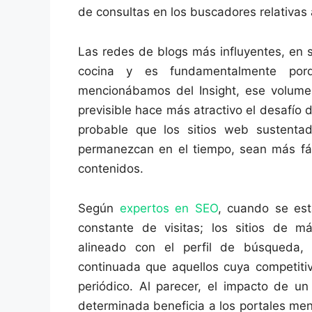
de consultas en los buscadores relativas
Las redes de blogs más influyentes, en 
cocina y es fundamentalmente porq
mencionábamos del Insight, ese volum
previsible hace más atractivo el desafío 
probable que los sitios web sustenta
permanezcan en el tiempo, sean más fác
contenidos.
Según
expertos en SEO
, cuando se es
constante de visitas; los sitios de m
alineado con el perfil de búsqueda,
continuada que aquellos cuya competit
periódico. Al parecer, el impacto de 
determinada beneficia a los portales men