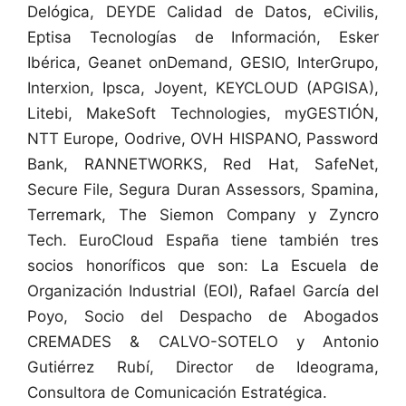
Delógica, DEYDE Calidad de Datos, eCivilis,
Eptisa Tecnologías de Información, Esker
Ibérica, Geanet onDemand, GESIO, InterGrupo,
Interxion, Ipsca, Joyent, KEYCLOUD (APGISA),
Litebi, MakeSoft Technologies, myGESTIÓN,
NTT Europe, Oodrive, OVH HISPANO, Password
Bank, RANNETWORKS, Red Hat, SafeNet,
Secure File, Segura Duran Assessors, Spamina,
Terremark, The Siemon Company y Zyncro
Tech. EuroCloud España tiene también tres
socios honoríficos que son: La Escuela de
Organización Industrial (EOI), Rafael García del
Poyo, Socio del Despacho de Abogados
CREMADES & CALVO-SOTELO y Antonio
Gutiérrez Rubí, Director de Ideograma,
Consultora de Comunicación Estratégica.