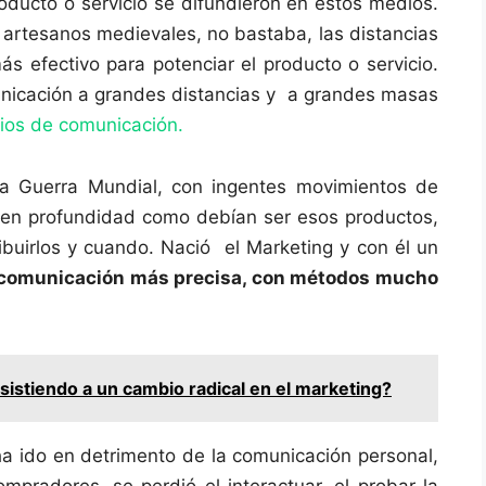
roducto o servicio se difundieron en estos medios.
s artesanos medievales, no bastaba, las distancias
ás efectivo para potenciar el producto o servicio.
unicación a grandes distancias y a grandes masas
os de comunicación.
da Guerra Mundial, con ingentes movimientos de
ar en profundidad como debían ser esos productos,
ibuirlos y cuando. Nació el Marketing y con él un
comunicación más precisa, con métodos mucho
istiendo a un cambio radical en el marketing?
a ido en detrimento de la comunicación personal,
ompradores, se perdió el interactuar, el probar la