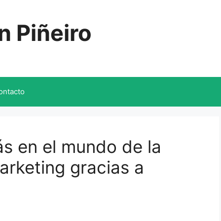
n Piñeiro
ontacto
ás en el mundo de la
arketing gracias a