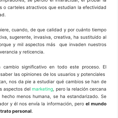
s o carteles atractivos que estudian la efectividad
ad.
uiere, cuando, de que calidad y por cuánto tiempo
va, sugerente, invasiva, creativa, ha sustituido al
orque y mil aspectos más que invaden nuestros
erancia y reticencia.
 cambio significativo en todo este proceso. El
saber las opiniones de los usuarios y potenciales
an, nos da pie a estudiar qué cambios se han de
os aspectos del
marketing
, pero la relación cercana
a hecho menos humana, se ha estandarizado. Se
ador y él nos envía la información, pero
el mundo
 trato personal
.