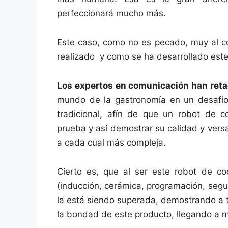
perfeccionará mucho más.
Este caso, como no es pecado, muy al co
realizado y como se ha desarrollado est
Los expertos en comunicación han reta
mundo de la gastronomía en un desafío
tradicional, afín de que un robot de c
prueba y así demostrar su calidad y vers
a cada cual más compleja.
Cierto es, que al ser este robot de co
(inducción, cerámica, programación, segur
la está siendo superada, demostrando a t
la bondad de este producto, llegando a 