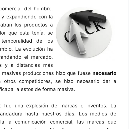
 comercial del hombre.
 y expandiendo con la
taban los productos a
lor que esta tenía, se
temporalidad de los
mbio. La evolución ha
grandando el mercado.
es y a distancias más
us masivas producciones hizo que fuese
necesario
a otros competidores, se hizo necesario dar a
ificaba a estos de forma masiva.
XX fue una explosión de marcas e inventos. La
andadura hasta nuestros días. Los medios de
la la comunicación comercial, las marcas que