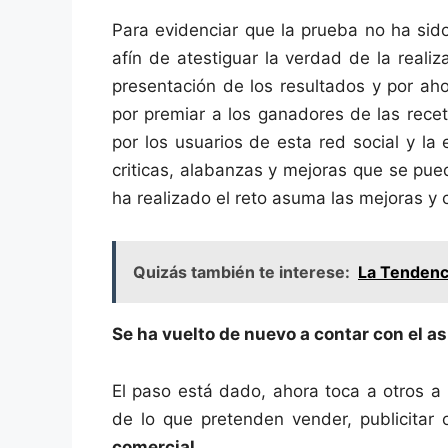
Para evidenciar que la prueba no ha sid
afín de atestiguar la verdad de la reali
presentación de los resultados y por a
por premiar a los ganadores de las rece
por los usuarios de esta red social y la
criticas, alabanzas y mejoras que se pu
ha realizado el reto asuma las mejoras y 
Quizás también te interese:
La Tendenci
Se ha vuelto de nuevo a contar con el
El paso está dado, ahora toca a otros a
de lo que pretenden vender, publicita
comercial
.