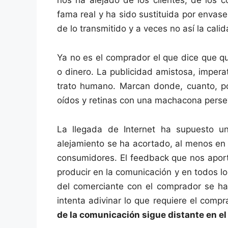
fama real y ha sido sustituida por envase
de lo transmitido y a veces no así la calid
Ya no es el comprador el que dice que q
o dinero. La publicidad amistosa, imperati
trato humano. Marcan donde, cuanto, p
oídos y retinas con una machacona persev
La llegada de Internet ha supuesto un
alejamiento se ha acortado, al menos en 
consumidores. El feedback que nos aport
producir en la comunicación y en todos l
del comerciante con el comprador se h
intenta adivinar lo que requiere el compr
de la comunicación sigue distante en el