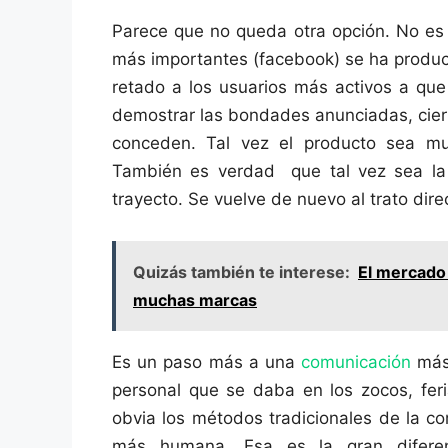
Parece que no queda otra opción. No es
más importantes (facebook) se ha produc
retado a los usuarios más activos a que
demostrar las bondades anunciadas, cier
conceden. Tal vez el producto sea m
También es verdad que tal vez sea la
trayecto. Se vuelve de nuevo al trato dir
Quizás también te interese:
El mercado
muchas marcas
Es un paso más a una
comunicación
más 
personal que se daba en los zocos, feri
obvia los métodos tradicionales de la 
más humana. Esa es la gran diferen