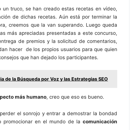
o un truco, se han creado estas recetas en vídeo,
zación de dichas recetas. Aún está por terminar la
hora, creemos que la van superando. Luego queda
tas más apreciadas presentadas a este concurso,
 entrega de premios y la solicitud de comentarios,
edan hacer de los propios usuarios para que quien
consejos que han dejado los participantes.
a de la Búsqueda por Voz y las Estrategias SEO
 aspecto más humano
, creo que eso es bueno.
 perder el sonrojo y entrar a demostrar la bondad
r o promocionar en el mundo de la
comunicación