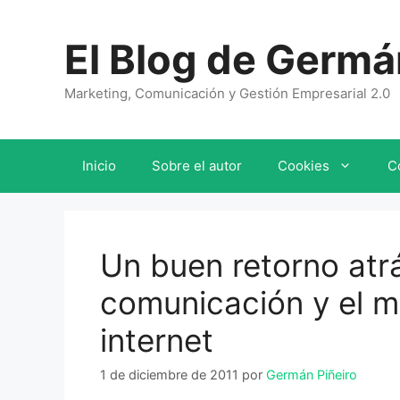
Saltar
al
El Blog de Germá
contenido
Marketing, Comunicación y Gestión Empresarial 2.0
Inicio
Sobre el autor
Cookies
C
Un buen retorno atr
comunicación y el m
internet
1 de diciembre de 2011
por
Germán Piñeiro