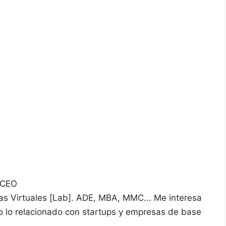
 CEO
vas Virtuales [Lab]. ADE, MBA, MMC... Me interesa
do lo relacionado con startups y empresas de base