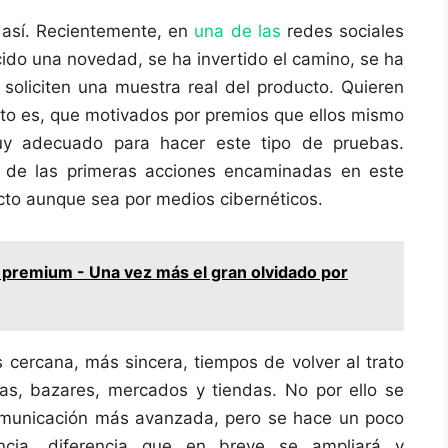
 así. Recientemente, en
una de las
redes sociales
ido una novedad, se ha invertido el camino, se ha
 soliciten una muestra real del producto. Quieren
to es, que motivados por premios que ellos mismo
uy adecuado para hacer este tipo de pruebas.
 de las primeras acciones encaminadas en este
ecto aunque sea por medios cibernéticos.
 premium - Una vez más el gran olvidado por
cercana, más sincera, tiempos de volver al trato
as, bazares, mercados y tiendas. No por ello se
comunicación más avanzada, pero se hace un poco
cia, diferencia que en breve se ampliará y