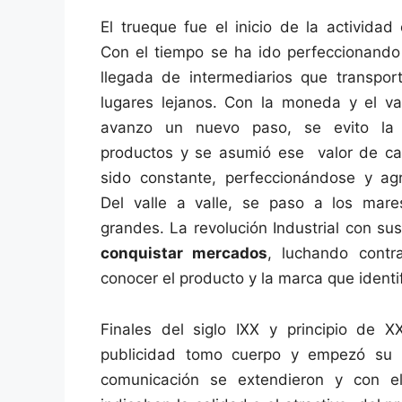
El trueque fue el inicio de la actividad
Con el tiempo se ha ido perfeccionando
llegada de intermediarios que transpor
lugares lejanos. Con la moneda y el va
avanzo un nuevo paso, se evito la 
productos y se asumió ese valor de ca
sido constante, perfeccionándose y a
Del valle a valle, se paso a los mar
grandes. La revolución Industrial con s
conquistar mercados
, luchando contr
conocer el producto y la marca que ident
Finales del siglo IXX y principio de 
publicidad tomo cuerpo y empezó su 
comunicación se extendieron y con el