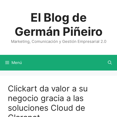
Saltar
al
El Blog de
contenido
Germán Piñeiro
Marketing, Comunicación y Gestión Empresarial 2.0
Menú
Clickart da valor a su
negocio gracia a las
soluciones Cloud de