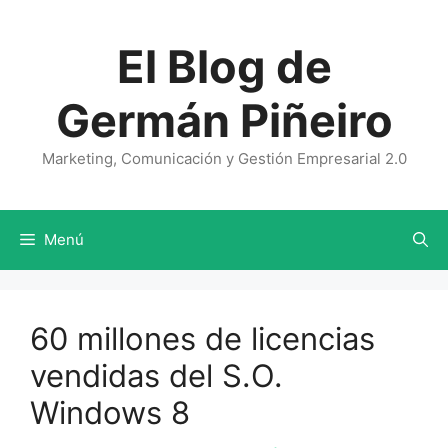
Saltar
al
El Blog de
contenido
Germán Piñeiro
Marketing, Comunicación y Gestión Empresarial 2.0
Menú
60 millones de licencias
vendidas del S.O.
Windows 8