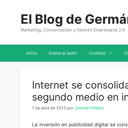
Saltar
al
El Blog de Germá
contenido
Marketing, Comunicación y Gestión Empresarial 2.0
Inicio
Sobre el autor
Cookies
C
Internet se consoli
segundo medio en inv
1 de abril de 2013
por
Germán Piñeiro
La inversión en publicidad digital se co