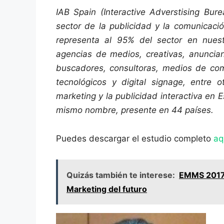
IAB Spain (Interactive Adverstising Bur
sector de la publicidad y la comunicaci
representa al 95% del sector en nuest
agencias de medios, creativas, anunciant
buscadores, consultoras, medios de com
tecnológicos y digital signage, entre o
marketing y la publicidad interactiva en 
mismo nombre, presente en 44 países.
Puedes descargar el estudio completo
aq
Quizás también te interese:
EMMS 2017: 
Marketing del futuro