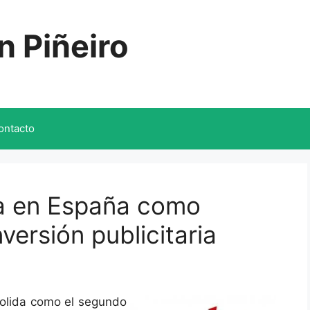
n Piñeiro
ontacto
da en España como
ersión publicitaria
nsolida como el segundo