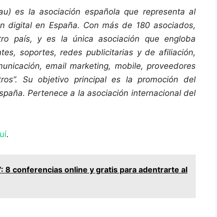
eau) es la asociación española que representa al
ón digital en España. Con más de 180 asociados,
ro país, y es la única asociación que engloba
es, soportes, redes publicitarias y de afiliación,
unicación, email marketing, mobile, proveedores
tros
”
. Su objetivo principal es la promoción del
España. Pertenece a la asociación internacional del
uí
.
8 conferencias online y gratis para adentrarte al