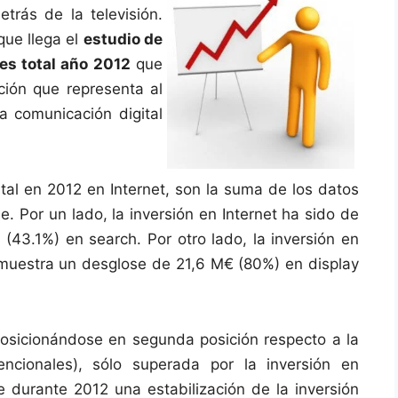
trás de la televisión.
que llega el
estudio de
les total año 2012
que
ación que representa al
la comunicación digital
ital en 2012 en Internet, son la suma de los datos
e. Por un lado, la inversión en Internet ha sido de
(43.1%) en search. Por otro lado, la inversión en
muestra un desglose de 21,6 M€ (80%) en display
 posicionándose en segunda posición respecto a la
ncionales), sólo superada por la inversión en
e durante 2012 una estabilización de la inversión