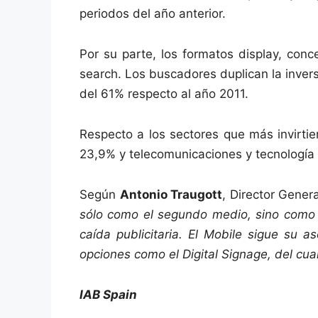
periodos del año anterior.
Por su parte, los formatos display, con
search. Los buscadores duplican la invers
del 61% respecto al año 2011.
Respecto a los sectores que más invirti
23,9% y telecomunicaciones y tecnología
Según
Antonio Traugott
, Director Gener
sólo como el segundo medio, sino como 
caída publicitaria. El Mobile sigue su 
opciones como el Digital Signage, del cu
IAB Spain