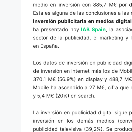
medio en inversión con 885,7 M€ por de
Esta es alguna de las conclusiones a las 
inversión publicitaria en medios digita
ha presentado hoy
IAB Spain
, la asoci
sector de la publicidad, el marketing y 
en España.
Los datos de inversión en publicidad dig
de inversión en Internet más los de Mobil
370.1 M€ (56.9%) en display y 488,7 M€ 
Mobile ha ascendido a 27 M€, cifra que 
y 5,4 M€ (20%) en search.
La inversión en publicidad digital sigue
inversión en los demás medios (conve
publicidad televisiva (39,2%). Se produc