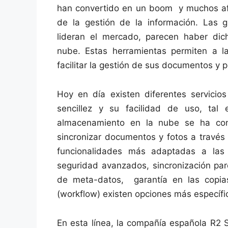
han convertido en un boom y muchos afi
de la gestión de la información. Las
lideran el mercado, parecen haber di
nube. Estas herramientas permiten a la
facilitar la gestión de sus documentos y 
Hoy en día existen diferentes servicio
sencillez y su facilidad de uso, ta
almacenamiento en la nube se ha con
sincronizar documentos y fotos a través
funcionalidades más adaptadas a la
seguridad avanzados, sincronización pa
de meta-datos, garantía en las copias
(workflow) existen opciones más específi
En esta línea, la compañía española R2 