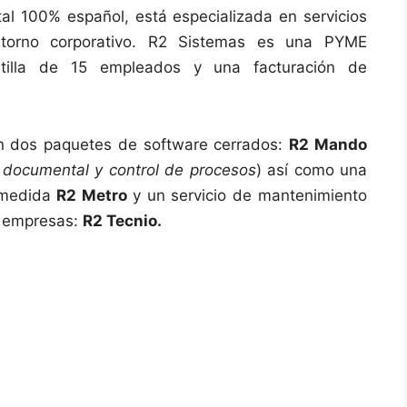
l 100% español, está especializada en servicios
ntorno corporativo. R2 Sistemas es una PYME
tilla de 15 empleados y una facturación de
on dos paquetes de software cerrados:
R2 Mando
 documental y control de procesos
) así como una
a medida
R2 Metro
y un servicio de mantenimiento
 a empresas:
R2 Tecnio.