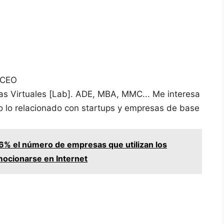
 CEO
vas Virtuales [Lab]. ADE, MBA, MMC... Me interesa
do lo relacionado con startups y empresas de base
6% el número de empresas que utilizan los
mocionarse en Internet