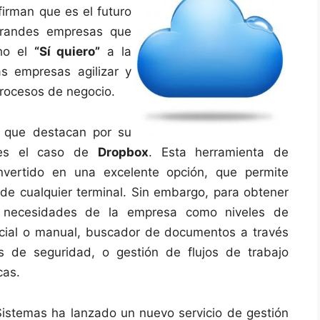
rman que es el futuro
 grandes empresas que
cho el
“Sí quiero”
a la
s empresas agilizar y
procesos de negocio.
s que destacan por su
l es el caso de
Dropbox
. Esta herramienta de
vertido en una excelente opción, que permite
 de cualquier terminal. Sin embargo, para obtener
s necesidades de la empresa como niveles de
rcial o manual, buscador de documentos a través
 de seguridad, o gestión de flujos de trabajo
cas.
Sistemas ha lanzado un nuevo servicio de gestión