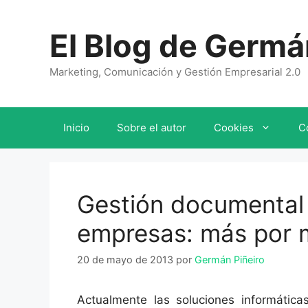
Saltar
al
El Blog de Germá
contenido
Marketing, Comunicación y Gestión Empresarial 2.0
Inicio
Sobre el autor
Cookies
C
Gestión documental 
empresas: más por
20 de mayo de 2013
por
Germán Piñeiro
Actualmente las soluciones informátic