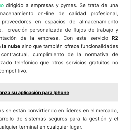
uo
dirigido a empresas y pymes. Se trata de una
macenamiento on-line de calidad profesional,
y proveedores en espacios de almacenamiento
e, creación personalizada de flujos de trabajo y
ntación de la empresa. Con este servicio
R2
 la nube
sino que también ofrece funcionalidades
 contractual, cumplimiento de la normativa de
izado telefónico que otros servicios gratuitos no
competitivo.
lanza su aplicación para Iphone
s se están convirtiendo en líderes en el mercado,
rrollo de sistemas seguros para la gestión y el
lquier terminal en cualquier lugar.