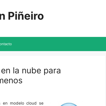
n Piñeiro
ontacto
en la nube para
 menos
as en modelo cloud se