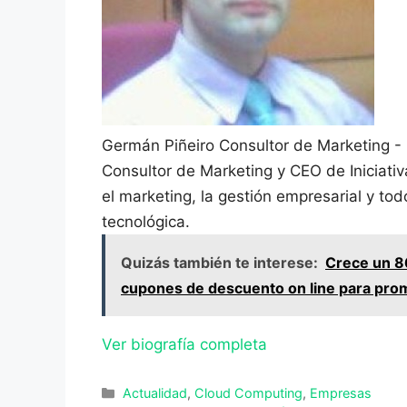
Germán Piñeiro
Consultor de Marketing -
Consultor de Marketing y CEO de Iniciati
el marketing, la gestión empresarial y to
tecnológica.
Quizás también te interese:
Crece un 8
cupones de descuento on line para pro
Ver biografía completa
Categorías
Actualidad
,
Cloud Computing
,
Empresas