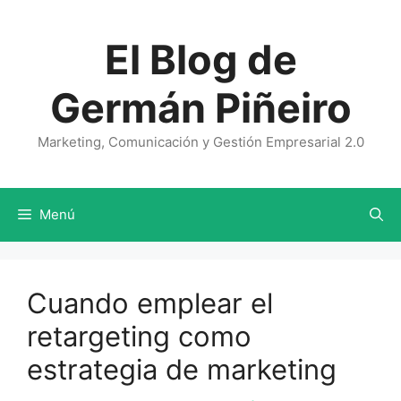
Saltar
al
El Blog de
contenido
Germán Piñeiro
Marketing, Comunicación y Gestión Empresarial 2.0
Menú
Cuando emplear el
retargeting como
estrategia de marketing