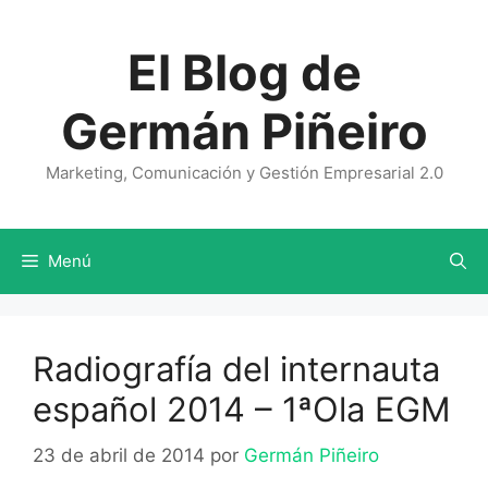
Saltar
al
El Blog de
contenido
Germán Piñeiro
Marketing, Comunicación y Gestión Empresarial 2.0
Menú
Radiografía del internauta
español 2014 – 1ªOla EGM
23 de abril de 2014
por
Germán Piñeiro