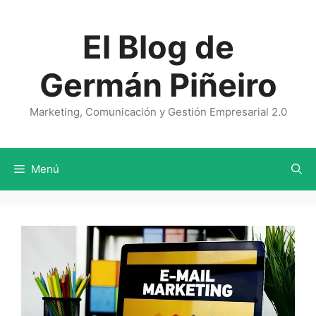
Saltar
al
El Blog de
contenido
Germán Piñeiro
Marketing, Comunicación y Gestión Empresarial 2.0
Menú