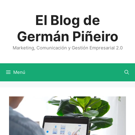
Saltar
al
El Blog de
contenido
Germán Piñeiro
Marketing, Comunicación y Gestión Empresarial 2.0
Menú