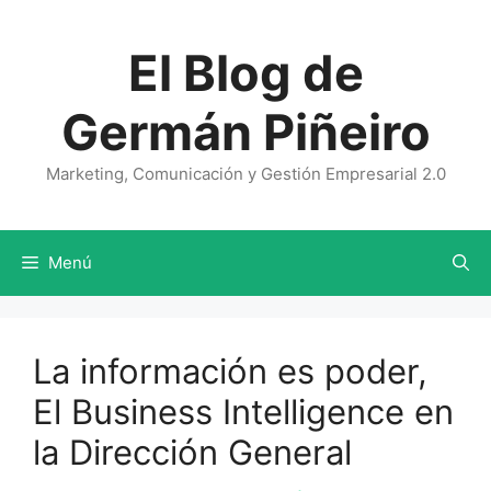
Saltar
al
El Blog de
contenido
Germán Piñeiro
Marketing, Comunicación y Gestión Empresarial 2.0
Menú
La información es poder,
El Business Intelligence en
la Dirección General