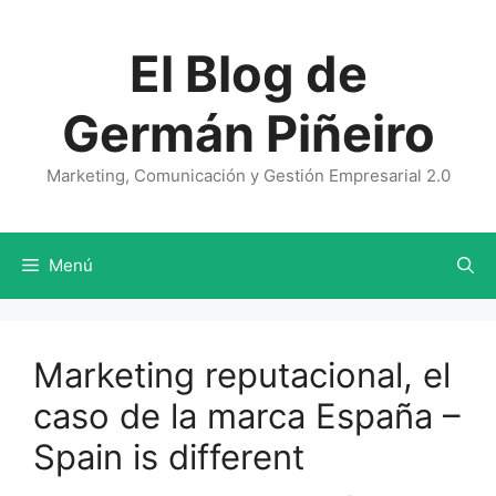
Saltar
al
El Blog de
contenido
Germán Piñeiro
Marketing, Comunicación y Gestión Empresarial 2.0
Menú
Marketing reputacional, el
caso de la marca España –
Spain is different