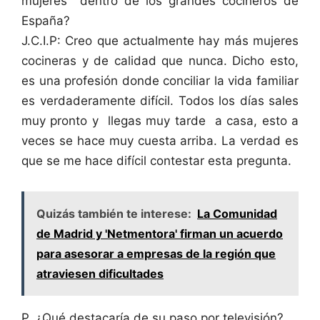
mujeres dentro de los grandes cocineros de
España?
J.C.I.P: Creo que actualmente hay más mujeres
cocineras y de calidad que nunca. Dicho esto,
es una profesión donde conciliar la vida familiar
es verdaderamente difícil. Todos los días sales
muy pronto y llegas muy tarde a casa, esto a
veces se hace muy cuesta arriba. La verdad es
que se me hace difícil contestar esta pregunta.
Quizás también te interese:
La Comunidad
de Madrid y 'Netmentora' firman un acuerdo
para asesorar a empresas de la región que
atraviesen dificultades
P. ¿Qué destacaría de su paso por televisión?