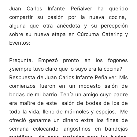
Juan Carlos Infante Peñalver ha querido
compartir su pasión por la nueva cocina,
alguna que otra anécdota y su percepción
sobre su nueva etapa en Cúrcuma Catering y
Eventos:
Pregunta. Empezó pronto en los fogones
¿siempre tuvo claro que lo suyo era la cocina?
Respuesta de Juan Carlos Infante Peñalver: Mis
comienzos fueron en un modesto salón de
bodas de mi barrio. Tenía un amigo cuyo padre
era maître de este salón de bodas de los de
toda la vida, lleno de mármoles y espejos. Me
ofreció ganarme un dinero extra los fines de
semana colocando langostinos en bandejas