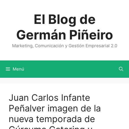
Saltar
al
El Blog de
contenido
Germán Piñeiro
Marketing, Comunicación y Gestión Empresarial 2.0
Menú
Juan Carlos Infante
Peñalver imagen de la
nueva temporada de