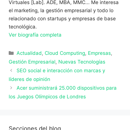
Virtuales [Lab]. ADE, MBA, MMC... Me interesa
el marketing, la gestión empresarial y todo lo
relacionado con startups y empresas de base
tecnológica.
Ver biografía completa
Categorías
Actualidad
,
Cloud Computing
,
Empresas
,
Gestión Empresarial
,
Nuevas Tecnologías
SEO social e interacción con marcas y
líderes de opinión
Acer suministrará 25.000 dispositivos para
los Juegos Olímpicos de Londres
Secciones del blog