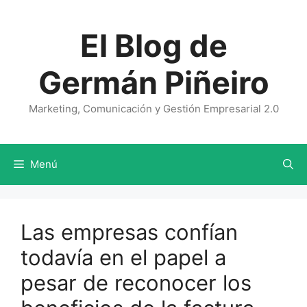
Saltar
al
El Blog de
contenido
Germán Piñeiro
Marketing, Comunicación y Gestión Empresarial 2.0
Menú
Las empresas confían
todavía en el papel a
pesar de reconocer los