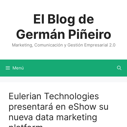
Saltar
al
El Blog de
contenido
Germán Piñeiro
Marketing, Comunicación y Gestión Empresarial 2.0
Menú
Eulerian Technologies
presentará en eShow su
nueva data marketing