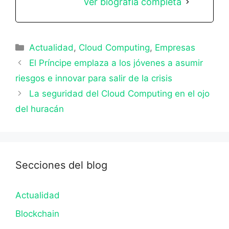
Ver biografía completa
Categorías
Actualidad
,
Cloud Computing
,
Empresas
El Príncipe emplaza a los jóvenes a asumir
riesgos e innovar para salir de la crisis
La seguridad del Cloud Computing en el ojo
del huracán
Secciones del blog
Actualidad
Blockchain