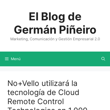
Saltar
al
El Blog de
contenido
Germán Piñeiro
Marketing, Comunicación y Gestión Empresarial 2.0
Menú
No+Vello utilizará la
tecnología de Cloud
Remote Control