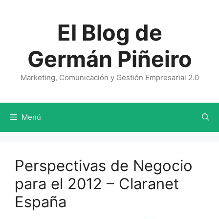
Saltar
al
El Blog de
contenido
Germán Piñeiro
Marketing, Comunicación y Gestión Empresarial 2.0
Menú
Perspectivas de Negocio
para el 2012 – Claranet
España