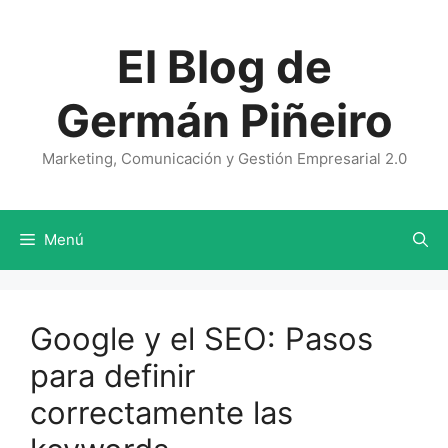
Saltar
al
El Blog de
contenido
Germán Piñeiro
Marketing, Comunicación y Gestión Empresarial 2.0
Menú
Google y el SEO: Pasos
para definir
correctamente las