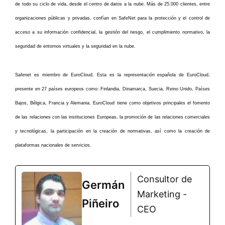
de todo su ciclo de vida, desde el centro de datos a la nube. Más de 25.000 clientes, entre
organizaciones públicas y privadas, confían en SafeNet para la protección y el control de
acceso a su información confidencial, la gestión del riesgo, el cumplimiento normativo, la
seguridad de entornos virtuales y la seguridad en la nube.
Safenet es miembro de EuroCloud. Esta es la representación española de EuroCloud,
presente en 27 países europeos como: Finlandia, Dinamarca, Suecia, Reino Unido, Países
Bajos, Bélgica, Francia y Alemania. EuroCloud tiene como objetivos principales el fomento
de las relaciones con las instituciones Europeas, la promoción de las relaciones comerciales
y tecnológicas, la participación en la creación de normativas, así como la creación de
plataformas nacionales de servicios.
Consultor de
Germán
Marketing -
Piñeiro
CEO