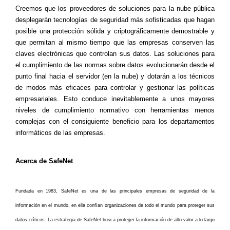
Creemos que los proveedores de soluciones para la nube pública
desplegarán tecnologías de seguridad más sofisticadas que hagan
posible una protección sólida y criptográficamente demostrable y
que permitan al mismo tiempo que las empresas conserven las
claves electrónicas que controlan sus datos. Las soluciones para
el cumplimiento de las normas sobre datos evolucionarán desde el
punto final hacia el servidor (en la nube) y dotarán a los técnicos
de modos más eficaces para controlar y gestionar las políticas
empresariales. Esto conduce inevitablemente a unos mayores
niveles de cumplimiento normativo con herramientas menos
complejas con el consiguiente beneficio para los departamentos
informáticos de las empresas.
Acerca de SafeNet
Fundada en 1983, SafeNet es una de las principales empresas de seguridad de la
información en el mundo, en ella confían organizaciones de todo el mundo para proteger sus
datos críticos. La estrategia de SafeNet busca proteger la información de alto valor a lo largo