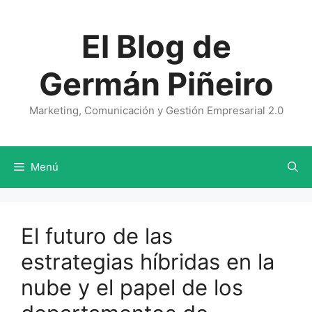
Saltar
al
El Blog de
contenido
Germán Piñeiro
Marketing, Comunicación y Gestión Empresarial 2.0
Menú
El futuro de las
estrategias híbridas en la
nube y el papel de los